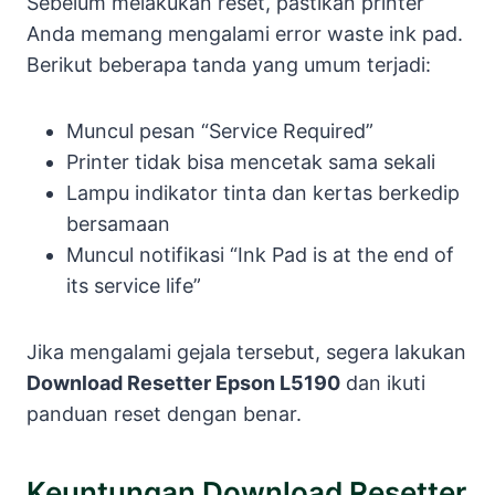
Sebelum melakukan reset, pastikan printer
Anda memang mengalami error waste ink pad.
Berikut beberapa tanda yang umum terjadi:
Muncul pesan “Service Required”
Printer tidak bisa mencetak sama sekali
Lampu indikator tinta dan kertas berkedip
bersamaan
Muncul notifikasi “Ink Pad is at the end of
its service life”
Jika mengalami gejala tersebut, segera lakukan
Download Resetter Epson L5190
dan ikuti
panduan reset dengan benar.
Keuntungan Download Resetter