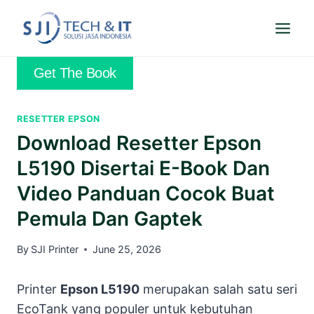
Skip
to
content
Get The Book
RESETTER EPSON
Download Resetter Epson
L5190 Disertai E-Book Dan
Video Panduan Cocok Buat
Pemula Dan Gaptek
By
SJI Printer
June 25, 2026
Printer
Epson L5190
merupakan salah satu seri
EcoTank yang populer untuk kebutuhan