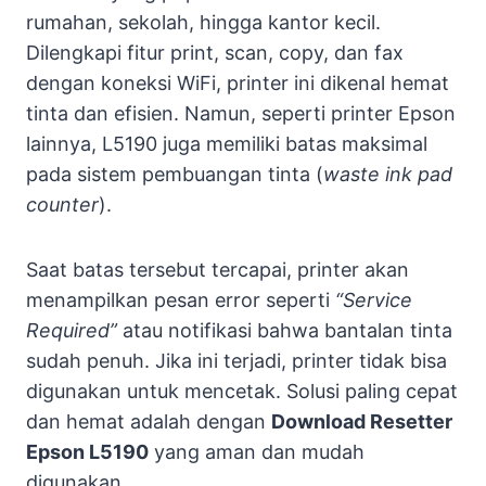
rumahan, sekolah, hingga kantor kecil.
Dilengkapi fitur print, scan, copy, dan fax
dengan koneksi WiFi, printer ini dikenal hemat
tinta dan efisien. Namun, seperti printer Epson
lainnya, L5190 juga memiliki batas maksimal
pada sistem pembuangan tinta (
waste ink pad
counter
).
Saat batas tersebut tercapai, printer akan
menampilkan pesan error seperti
“Service
Required”
atau notifikasi bahwa bantalan tinta
sudah penuh. Jika ini terjadi, printer tidak bisa
digunakan untuk mencetak. Solusi paling cepat
dan hemat adalah dengan
Download Resetter
Epson L5190
yang aman dan mudah
digunakan.