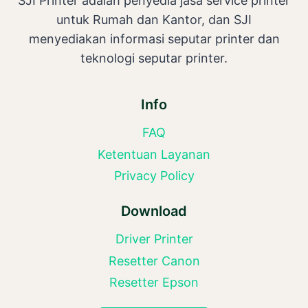
SJI Printer adalah penyedia jasa service printer
untuk Rumah dan Kantor, dan SJI
menyediakan informasi seputar printer dan
teknologi seputar printer.
Info
FAQ
Ketentuan Layanan
Privacy Policy
Download
Driver Printer
Resetter Canon
Resetter Epson