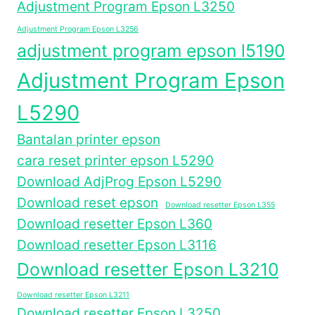
Adjustment Program Epson L3250
Adjustment Program Epson L3256
adjustment program epson l5190
Adjustment Program Epson
L5290
Bantalan printer epson
cara reset printer epson L5290
Download AdjProg Epson L5290
Download reset epson
Download resetter Epson L355
Download resetter Epson L360
Download resetter Epson L3116
Download resetter Epson L3210
Download resetter Epson L3211
Download resetter Epson L3250