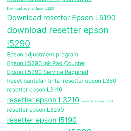
Download resetter Epson L3256
Download resetter Epson L5190
download resetter epson
l5290
Epson adjustment program
Epson L5290 Ink Pad Counter
Epson L5290 Service Required
Reset bantalan tinta
resetter epson L360
resetter epson L3116
resetter epson L3210
resetter epson L3211
resetter epson L3250
resetter epson l5190