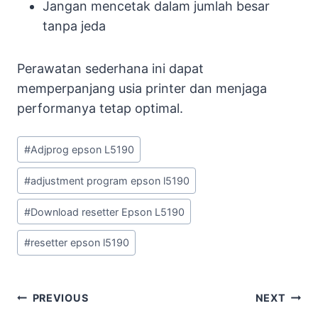
Jangan mencetak dalam jumlah besar
tanpa jeda
Perawatan sederhana ini dapat
memperpanjang usia printer dan menjaga
performanya tetap optimal.
Post
#
Adjprog epson L5190
Tags:
#
adjustment program epson l5190
#
Download resetter Epson L5190
#
resetter epson l5190
Post
PREVIOUS
NEXT