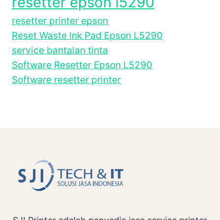
resetter epson l5290
resetter printer epson
Reset Waste Ink Pad Epson L5290
service bantalan tinta
Software Resetter Epson L5290
Software resetter printer