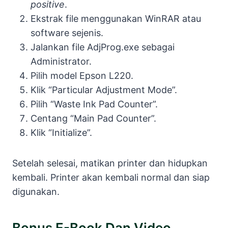
positive
.
Ekstrak file menggunakan WinRAR atau
software sejenis.
Jalankan file AdjProg.exe sebagai
Administrator.
Pilih model Epson L220.
Klik “Particular Adjustment Mode”.
Pilih “Waste Ink Pad Counter”.
Centang “Main Pad Counter”.
Klik “Initialize”.
Setelah selesai, matikan printer dan hidupkan
kembali. Printer akan kembali normal dan siap
digunakan.
Bonus E-Book Dan Video