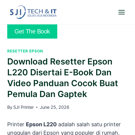
Skip
to
content
Get The Book
RESETTER EPSON
Download Resetter Epson
L220 Disertai E-Book Dan
Video Panduan Cocok Buat
Pemula Dan Gaptek
By
SJI Printer
June 25, 2026
Printer
Epson L220
adalah salah satu printer
unggulan dari Epson yang populer di rumah,