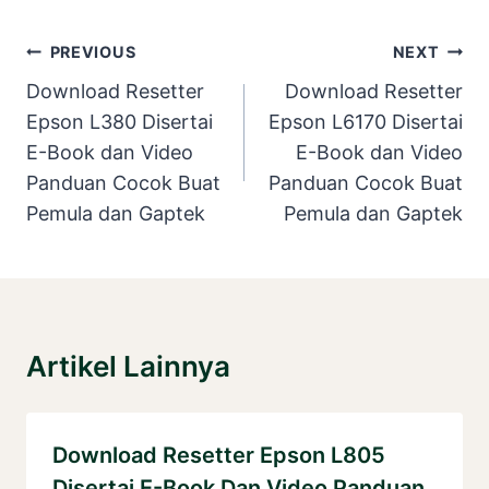
Post
PREVIOUS
NEXT
Navigation
Download Resetter
Download Resetter
Epson L380 Disertai
Epson L6170 Disertai
E-Book dan Video
E-Book dan Video
Panduan Cocok Buat
Panduan Cocok Buat
Pemula dan Gaptek
Pemula dan Gaptek
Artikel Lainnya
Download Resetter Epson L805
Disertai E-Book Dan Video Panduan