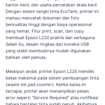
kantor kecil, dan usaha percetakan skala kecil.
Dengan sistem tangki tinta
EcoTank
, printer ini
mampu mencetak dokumen dan foto
berkualitas tinggi dengan biaya operasional
yang hemat. Fitur print, scan, dan copy
membuat Epson L220 praktis dan serbaguna.
Selain itu, desain ringkas dan koneksi USB
yang stabil membuatnya mudah digunakan
bahkan oleh pemula.
Meskipun andal, printer Epson L220 memiliki
batas maksimal pada sistem pembuangan tinta
(
waste ink pad counter
). Ketika batas ini
tercapai, printer akan menampilkan pesan
error seperti
“Service Required”
atau notifikasi
bahwa bantalan tinta sudah penuh. Akibatnya,