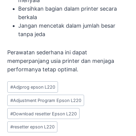
menyala
Bersihkan bagian dalam printer secara
berkala
Jangan mencetak dalam jumlah besar
tanpa jeda
Perawatan sederhana ini dapat
memperpanjang usia printer dan menjaga
performanya tetap optimal.
Post
#
Adjprog epson L220
Tags:
#
Adjustment Program Epson L220
#
Download resetter Epson L220
#
resetter epson L220