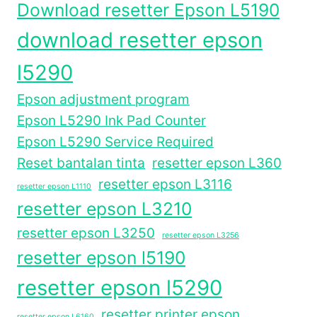
Download resetter Epson L5190
download resetter epson
l5290
Epson adjustment program
Epson L5290 Ink Pad Counter
Epson L5290 Service Required
Reset bantalan tinta
resetter epson L360
resetter epson L3116
resetter epson L1110
resetter epson L3210
resetter epson L3250
resetter epson L3256
resetter epson l5190
resetter epson l5290
resetter printer epson
resetter epson L6160