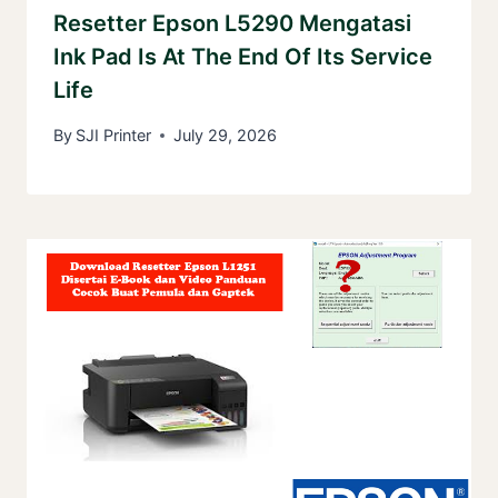
Resetter Epson L5290 Mengatasi
Ink Pad Is At The End Of Its Service
Life
By
SJI Printer
July 29, 2026